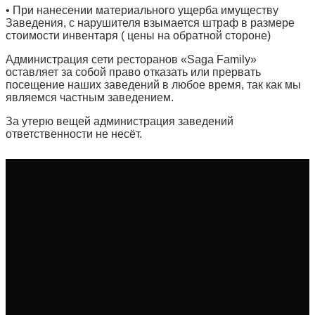
• При нанесении материального ущерба имуществу
Заведения, с нарушителя взымается штраф в размере
стоимости инвентаря ( цены на обратной стороне)
Администрация сети ресторанов «Saga Family»
оставляет за собой право отказать или прервать
посещение наших заведений в любое время, так как мы
являемся частным заведением.
За утерю вещей администрация заведений
ответственности не несёт.