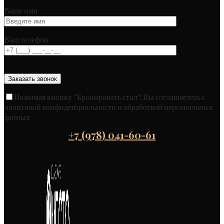
Ваше имя
Ваш телефон
Нажимая кнопку "Бронировать стол", Вы соглашаетесь с
политикой конфиденциальности и обработкой персональных
данных
+7 (978) 041-60-61