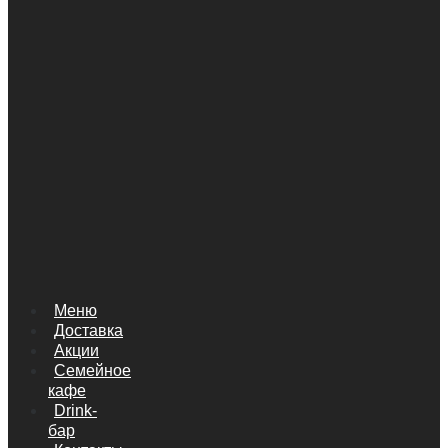
Меню
Доставка
Акции
Семейное
кафе
Drink-
бар