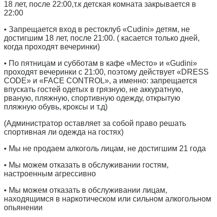
18 лет, после 22:00,т.к детская комната закрывается в
22:00
• Запрещается вход в рестоклуб «Cudini» детям, не
достигшим 18 лет, после 21:00. ( касается только дней,
когда проходят вечеринки)
• По пятницам и субботам в кафе «Место» и «Gudini»
проходят вечеринки с 21:00, поэтому действует «DRESS
CODE» и «FACE CONTROL», а именно: запрещается
впускать гостей одетых в грязную, не аккуратную,
рваную, пляжную, спортивную одежду, открытую
пляжную обувь, кроксы и т.д)
(Администратор оставляет за собой право решать
спортивная ли одежда на гостях)
• Мы не продаем алкоголь лицам, не достигшим 21 года
• Мы можем отказать в обслуживании гостям,
настроенным агрессивно
• Мы можем отказать в обслуживании лицам,
находящимся в наркотическом или сильном алкогольном
опьянении