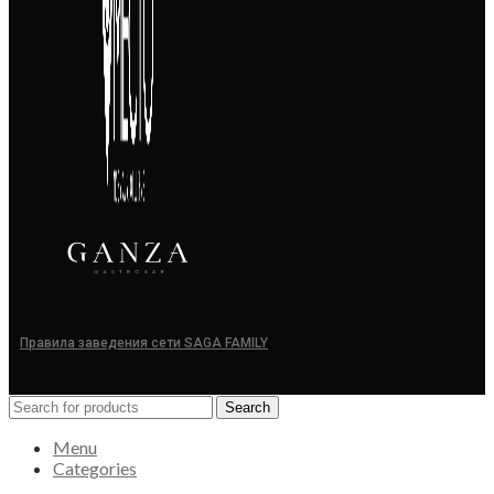
Правила заведения сети SAGA FAMILY
Search
Menu
Categories