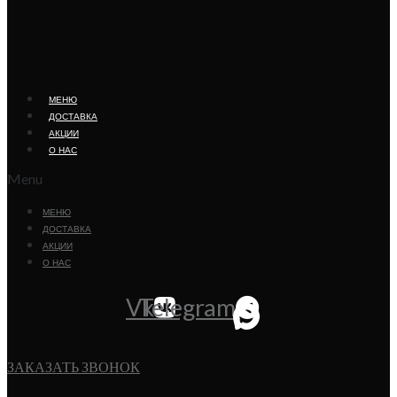
МЕНЮ
ДОСТАВКА
АКЦИИ
О НАС
Menu
МЕНЮ
ДОСТАВКА
АКЦИИ
О НАС
Vk
Telegram
ЗАКАЗАТЬ ЗВОНОК