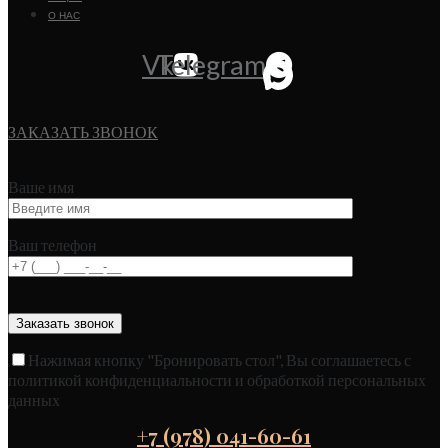
О НАС
Vk
Telegram
ЗАКАЗАТЬ ЗВОНОК
Ваше имя
Ваш телефон
Нажимая кнопку "Бронировать стол", Вы соглашаетесь с
политикой конфиденциальности и обработкой персональных
данных
+7 (978) 041-60-61