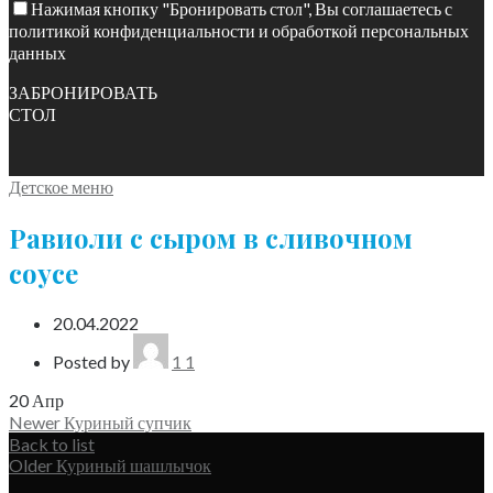
Нажимая кнопку "Бронировать стол", Вы соглашаетесь с
политикой конфиденциальности и обработкой персональных
данных
ЗАБРОНИРОВАТЬ
СТОЛ
Детское меню
Равиоли с сыром в сливочном
coyce
20.04.2022
Posted by
1 1
20
Апр
Newer
Куриный супчик
Back to list
Older
Куриный шашлычок