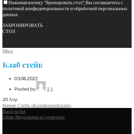
Нажимая кнопку "Бронировать стол", Вы соглашаетесь с
политикой конфиденциальности и обработкой персональных
данных
ЗАБРОНИРОВАТЬ
СТОЛ
Мясо
Клаб стейк
03.08.2022
Posted by
1 1
20
Апр
Newer
Стейк «Калифорнийский»
Back to list
Older
Медальоны из телятины