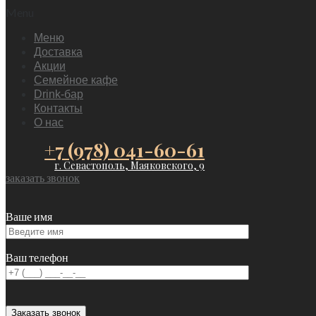
Menu
Меню
Доставка
Акции
Семейное кафе
Drink-бар
Контакты
О нас
+7 (978) 041-60-61
г. Севастополь, Маяковского, 9
заказать звонок
Ваше имя
Ваш телефон