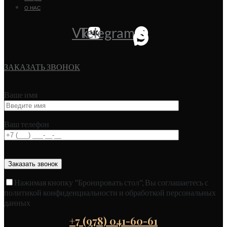
О НАС
Vk
Telegram
ЗАКАЗАТЬ ЗВОНОК
Ваше имя
Ваш телефон
Нажимая кнопку "Бронировать стол", Вы соглашаетесь с
политикой конфиденциальности и обработкой персональных
данных
+7 (978) 041-60-61