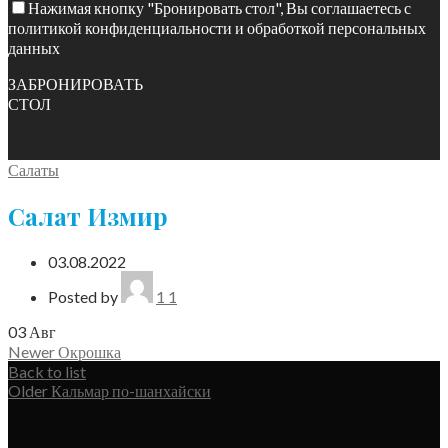
Нажимая кнопку "Бронировать стол", Вы соглашаетесь с
политикой конфиденциальности и обработкой персональных
данных
ЗАБРОНИРОВАТЬ
СТОЛ
Салаты
Салат Измир
03.08.2022
Posted by
1 1
03
Авг
Newer
Окрошка
Back to list
Older
Кальмар по-шанхайски