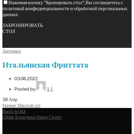
Нажимая кнопку "Бронировать стол", Вы соглашаетесь с
политикой конфиденциальности и обработкой персональных
данных
ЗАБРОНИРОВАТЬ
СТОЛ
Завтраки
Итальянская Фриттата
03.08.2022
Posted by
1 1
18
Апр
Newer
Мясной сет
Back to list
Older
Блинчики Kpeп Сюзет